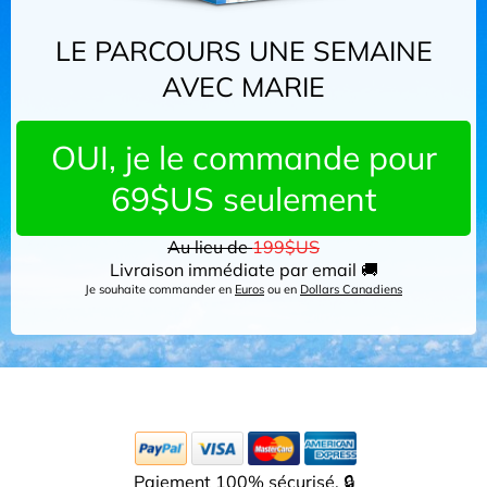
LE PARCOURS UNE SEMAINE
AVEC MARIE
OUI, je le commande pour
69$US seulement
Au lieu de
199$US
Livraison immédiate par email 🚚
Je souhaite commander en
Euros
ou en
Dollars Canadiens
Paiement 100% sécurisé. 🔒