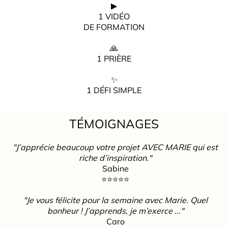
▶
1 VIDÉO
DE FORMATION
🙏
1 PRIÈRE
✨
1 DÉFI SIMPLE
TÉMOIGNAGES
"J’apprécie beaucoup votre projet AVEC MARIE qui est
riche d’inspiration."
Sabine
⭐️⭐️⭐️⭐️⭐️
"Je vous félicite pour la semaine avec Marie. Quel
bonheur ! J’apprends, je m’exerce ..."
Caro