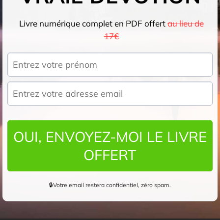
Livre numérique complet en PDF offert
au lieu de
17€
OUI, ENVOYEZ-MOI LE LIVRE
OFFERT
🔒
Votre email restera confidentiel, zéro spam.