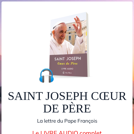
SAINT JOSEPH CŒUR
DE PÈRE
La lettre du Pape François
Le LIVRE AUDIO complet