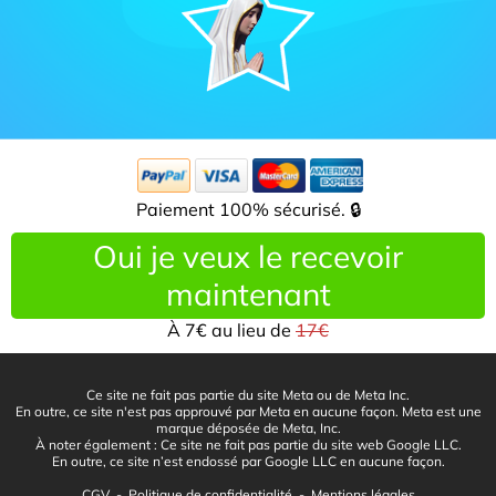
Paiement 100% sécurisé. 🔒
Oui je veux le recevoir
maintenant
À 7€ au lieu de
17€
Ce site ne fait pas partie du site Meta ou de Meta Inc.
En outre, ce site n'est pas approuvé par Meta en aucune façon. Meta est une
marque déposée de Meta, Inc.
À noter également : Ce site ne fait pas partie du site web Google LLC.
En outre, ce site n’est endossé par Google LLC en aucune façon.
CGV
-
Politique de confidentialité
-
Mentions légales