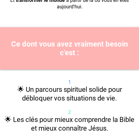
Et
transformer le monde
à partir de là où vous en êtes
aujourd'hui.
Ce dont vous avez vraiment besoin
c'est :
1
🌟 Un parcours spirituel solide pour
débloquer vos situations de vie.
2
🌟 Les clés pour mieux comprendre la Bible
et mieux connaître Jésus.