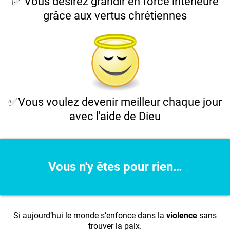
✅ Vous désirez grandir en force intérieure
grâce aux vertus chrétiennes
✅Vous voulez devenir meilleur chaque jour
avec l'aide de Dieu
Vous n'y êtes pour rien…
Si aujourd’hui le monde s’enfonce dans la
violence
sans
trouver la paix.