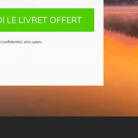
I LE LIVRET OFFERT
a confidentiel, zéro spam.