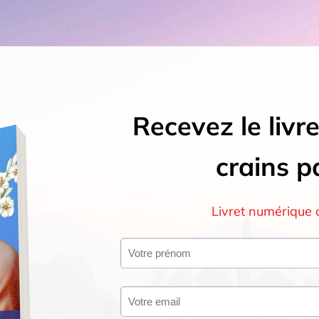
Recevez le livre
crains p
Livret numérique o