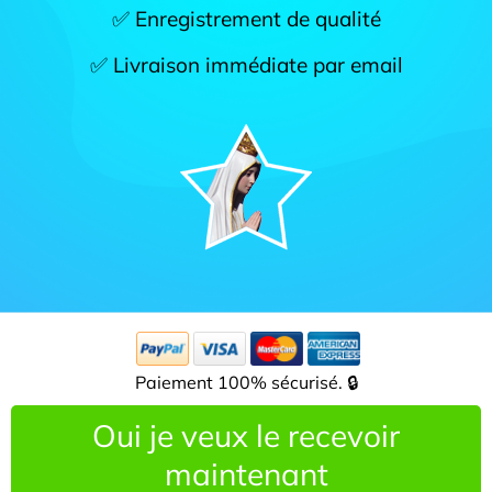
✅ Enregistrement de qualité
✅ Livraison immédiate par email
Paiement 100% sécurisé. 🔒
Oui je veux le recevoir
maintenant