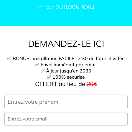
✅ Pour OUTLOOK (ICAL)
DEMANDEZ-LE ICI
✅ BONUS : installation FACILE : 2'30 de tutoriel vidéo
✅ Envoi immédiat par email
✅ À jour jusqu'en 2030
​​​​​​​✅ 100% sécurisé
OFFERT au lieu de
29€