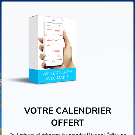
VOTRE CALENDRIER
OFFERT
En 1 minute, téléchargez les grandes fêtes de l'Église, de