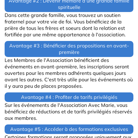
Avantage #2 : Devenir membre d'une grande famille
spirituelle
Dans cette grande famille, vous trouvez un soutien
fraternel pour votre vie de foi. Vous bénéficiez de la
prière de tous les frères et soeurs dont la relation est
fortifiée par une même appartenance à l'association.
Avantage #3 : Bénéficier des propositions en avant-
première
Les Membres de l'Association bénéficient des
événements en avant-première, les inscriptions seront
ouvertes pour les membres adhérents quelques jours
avant les autres. C'est très utile pour les événements où
il y aura peu de places proposées.
Avantage #4 : Profiter de tarifs privilégiés
Sur les événements de l'Association Avec Marie, vous
bénéficiez de réductions et de tarifs privilégiés réservés
aux membres.
Avantage #5 : Accéder à des formations exclusives
Certaines formations seront proposées uniquement aux