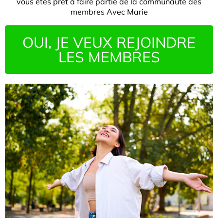
vous êtes prêt à faire partie de la communauté des
membres Avec Marie
OUI, JE VEUX REJOINDRE
LES MEMBRES