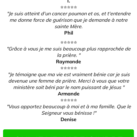
I.
⭐️⭐️⭐️⭐️⭐️
"Je suis atteint d'un cancer poumon et os, et t'entendre
me donne force de guérison que je demande à notre
sainte Mère.
Phil
⭐️⭐️⭐️⭐️⭐️
"Grâce à vous je me suis beaucoup plus rapprochée de
la prière. "
Raymonde
⭐️⭐️⭐️⭐️⭐️
"Je témoigne que ma vie est vraiment bénie car je suis
devenue une femme de prière. Merci à vous que votre
ministère soit béni par le nom puissant de Jésus "
Armande
⭐️⭐️⭐️⭐️⭐️
"Vous apportez beaucoup à moi et à ma famille. Que le
Seigneur vous bénisse !"
Denise