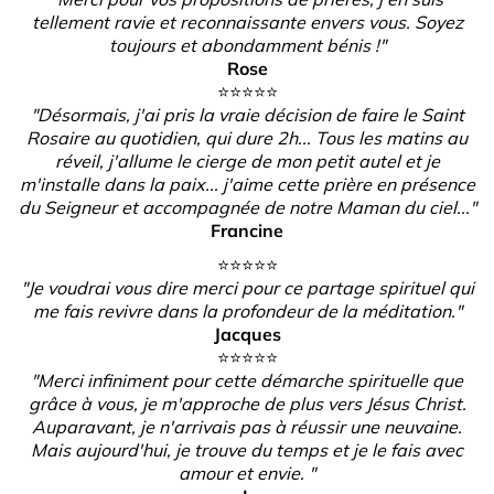
tellement ravie et reconnaissante envers vous. Soyez
toujours et abondamment bénis !"
Rose
⭐️⭐️⭐️⭐️⭐️
"Désormais, j'ai pris la vraie décision de faire le Saint
Rosaire au quotidien, qui dure 2h... Tous les matins au
réveil, j'allume le cierge de mon petit autel et je
m'installe dans la paix... j'aime cette prière en présence
du Seigneur et accompagnée de notre Maman du ciel..."
Francine
⭐️⭐️⭐️⭐️⭐️
"Je voudrai vous dire merci pour ce partage spirituel qui
me fais revivre dans la profondeur de la méditation."
Jacques
⭐️⭐️⭐️⭐️⭐️
"Merci infiniment pour cette démarche spirituelle que
grâce à vous, je m'approche de plus vers Jésus Christ.
Auparavant, je n'arrivais pas à réussir une neuvaine.
Mais aujourd'hui, je trouve du temps et je le fais avec
amour et envie. "