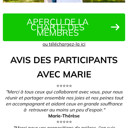
APERÇU DE LA
CHARTE DES
MEMBRES
ou téléchargez-la ici
AVIS DES PARTICIPANTS
AVEC MARIE
⭐️⭐️⭐️⭐️⭐️
"Merci à tous ceux qui collaborent avec vous, pour nous
réunir et partager ensemble nos joies et nos peines tout
en accompagnant et aidant ceux en grande souffrance
à retrouver au moins un peu d'espoir."
Marie-Thérèse
⭐️⭐️⭐️⭐️⭐️
"Merci pour vos propositions de prières, j'en suis