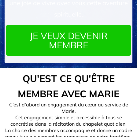
une joie de vivre avec vous cette aventure
spirituelle.
JE VEUX DEVENIR
MEMBRE
QU'EST CE QU'ÊTRE
MEMBRE AVEC MARIE
C’est d’abord un engagement du cœur au service de
Marie.
Cet engagement simple et accessible à tous se
concrétise dans la récitation du chapelet quotidien.
La charte des membres accompagne et donne un cadre
pour vivre pleinement les promesses de notre baptême,