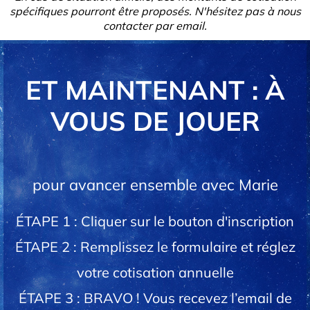
spécifiques pourront être proposés. N'hésitez pas à nous
contacter par email.
ET MAINTENANT : À
VOUS DE JOUER
pour avancer ensemble avec Marie
ÉTAPE 1 : Cliquer sur le bouton d'inscription
ÉTAPE 2 : Remplissez le formulaire et réglez
votre cotisation annuelle
ÉTAPE 3 : BRAVO ! Vous recevez l’email de