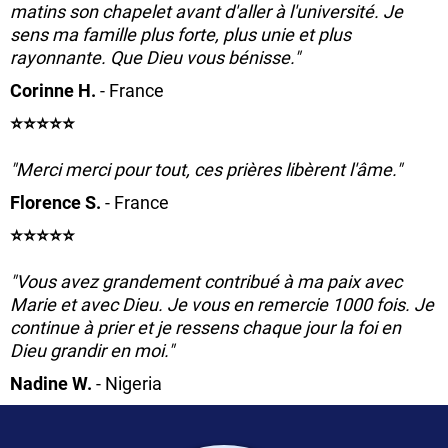
matins son chapelet avant d'aller à l'université. Je
sens ma famille plus forte, plus unie et plus
rayonnante. Que Dieu vous bénisse."
Corinne H.
- France
⭐️⭐️⭐️⭐️⭐️
"Merci merci pour tout, ces prières libèrent l'âme."
Florence S.
- France
⭐️⭐️⭐️⭐️⭐️
"Vous avez grandement contribué à ma paix avec
Marie et avec Dieu. Je vous en remercie 1000 fois. Je
continue à prier et je ressens chaque jour la foi en
Dieu grandir en moi."
Nadine W.
- Nigeria