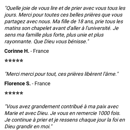
"Quelle joie de vous lire et de prier avec vous tous les
jours. Merci pour toutes ces belles prières que vous
partagez avec nous. Ma fille de 18 ans, prie tous les
matins son chapelet avant d'aller à l'université. Je
sens ma famille plus forte, plus unie et plus
rayonnante. Que Dieu vous bénisse."
Corinne H.
- France
⭐️⭐️⭐️⭐️⭐️
"Merci merci pour tout, ces prières libèrent l'âme."
Florence S.
- France
⭐️⭐️⭐️⭐️⭐️
"Vous avez grandement contribué à ma paix avec
Marie et avec Dieu. Je vous en remercie 1000 fois.
Je continue à prier et je ressens chaque jour la foi en
Dieu grandir en moi."