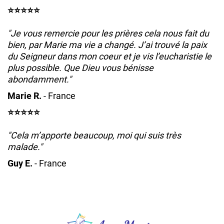
⭐️⭐️⭐️⭐️⭐️
"Je vous remercie pour les prières cela nous fait du
bien, par Marie ma vie a changé. J’ai trouvé la paix
du Seigneur dans mon coeur et je vis l’eucharistie le
plus possible. Que Dieu vous bénisse
abondamment."
Marie R.
- France
⭐️⭐️⭐️⭐️⭐️
"Cela m’apporte beaucoup, moi qui suis très
malade."
Guy E.
- France