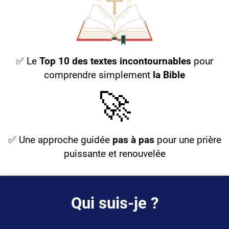
✅ Le
Top 10 des textes incontournables
pour
comprendre simplement
la Bible
🚀
✅ Une approche guidée
pas à pas
pour une prière
puissante et renouvelée
Qui suis-je ?