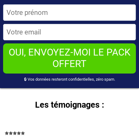
OUI, ENVOYEZ-MOI LE PACK
OFFERT
🔒 Vos données resteront confidentielles, zéro spam.
Les témoignages :
⭐️⭐️⭐️⭐️⭐️