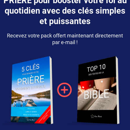
PRIÈRE pour booster votre foi au
quotidien avec des clés simples
et puissantes
Recevez votre pack offert maintenant directement
par e-mail !