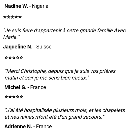
Nadine W.
- Nigeria
⭐️⭐️⭐️⭐️⭐️
"Je suis fière d'appartenir à cette grande famille Avec
Marie."
Jaqueline N.
- Suisse
⭐️⭐️⭐️⭐️⭐️
"Merci Christophe, depuis que je suis vos prières
matin et soir je me sens bien mieux."
Michel G.
- France
⭐️⭐️⭐️⭐️⭐️
"J'ai été hospitalisée plusieurs mois, et les chapelets
et neuvaines m'ont été d'un grand secours."
Adrienne N.
- France